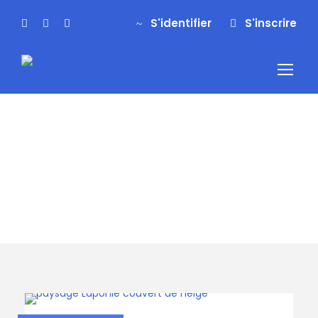
S'identifier
S'inscrire
S'identifier
S'inscrire
Type de séjour
Spécial Famille