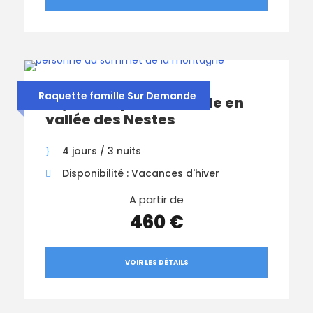
Raquette famille Sur Demande
Séjour Raquette Famille en
vallée des Nestes
4 jours / 3 nuits
Disponibilité : Vacances d'hiver
A partir de
460 €
VOIR LES DÉTAILS