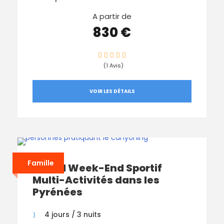
A partir de
830 €
(1 Avis)
VOIR LES DÉTAILS
Famille
Grand Week-End Sportif
Multi-Activités dans les
Pyrénées
4 jours / 3 nuits