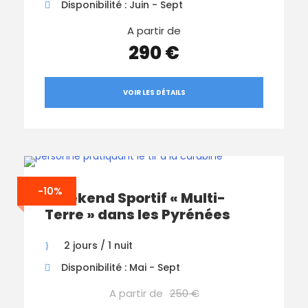
Disponibilité : Juin - Sept
A partir de
290 €
VOIR LES DÉTAILS
-10%
Weekend Sportif « Multi-
Terre » dans les Pyrénées
2 jours / 1 nuit
Disponibilité : Mai - Sept
A partir de
250 €