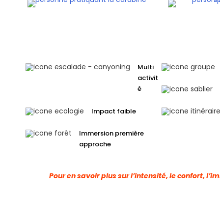
Multi
activit
é
Impact faible
Immersion première
approche
Pour en savoir plus sur l’intensité, le confort, l