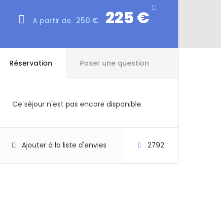
225 €
250 €
A partir de
Réservation
Poser une question
Ce séjour n'est pas encore disponible.
Ajouter à la liste d'envies
2792