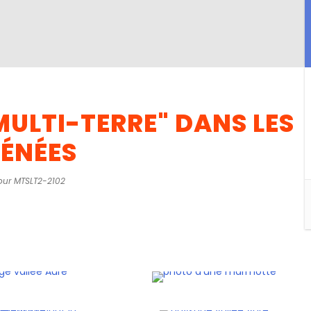
ULTI-TERRE" DANS LES
ÉNÉES
our MTSLT2-2102