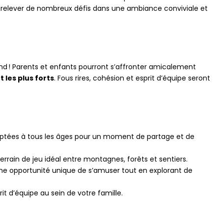
à relever de nombreux défis dans une ambiance conviviale et
nd ! Parents et enfants pourront s’affronter amicalement
t les plus forts
. Fous rires, cohésion et esprit d’équipe seront
aptées à tous les âges pour un moment de partage et de
errain de jeu idéal entre montagnes, forêts et sentiers.
ne opportunité unique de s’amuser tout en explorant de
rit d’équipe au sein de votre famille.