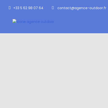
+33 5 62 98 07 64
contact@agence-outdoor.fr