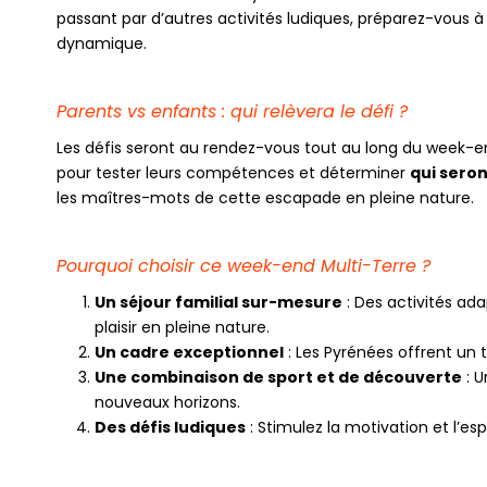
passant par d’autres activités ludiques, préparez-vous 
dynamique.
Parents vs enfants : qui relèvera le défi ?
Les défis seront au rendez-vous tout au long du week-e
pour tester leurs compétences et déterminer
qui seron
les maîtres-mots de cette escapade en pleine nature.
Pourquoi choisir ce week-end Multi-Terre ?
Un séjour familial sur-mesure
: Des activités ad
plaisir en pleine nature.
Un cadre exceptionnel
: Les Pyrénées offrent un t
Une combinaison de sport et de découverte
: U
nouveaux horizons.
Des défis ludiques
: Stimulez la motivation et l’esp