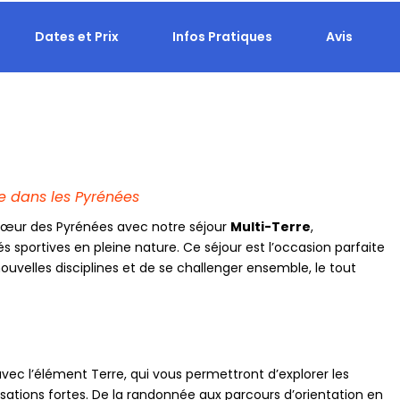
Dates et Prix
Infos Pratiques
Avis
le dans les Pyrénées
œur des Pyrénées avec notre séjour
Multi-Terre
,
s sportives en pleine nature. Ce séjour est l’occasion parfaite
nouvelles disciplines et de se challenger ensemble, le tout
avec l’élément Terre, qui vous permettront d’explorer les
sations fortes. De la randonnée aux parcours d’orientation en