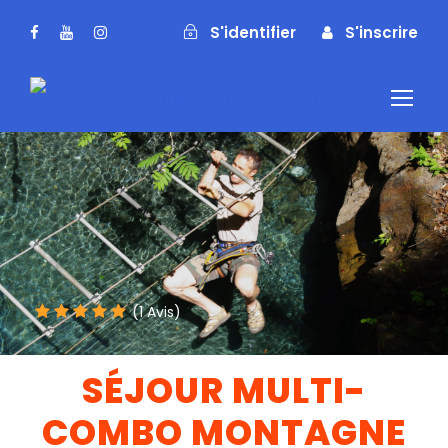
S'identifier
S'inscrire
S'identifier
S'inscrire
(1 Avis)
SÉJOUR MULTI-
COMBO MONTAGNE