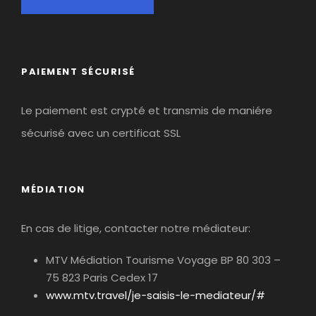
PAIEMENT SÉCURISÉ
Le paiement est crypté et transmis de maniére
sécurisé avec un certificat SSL
MÉDIATION
En cas de litige, contacter notre médiateur:
MTV Médiation Tourisme Voyage BP 80 303 –
75 823 Paris Cedex 17
www.mtv.travel/je-saisis-le-mediateur/#