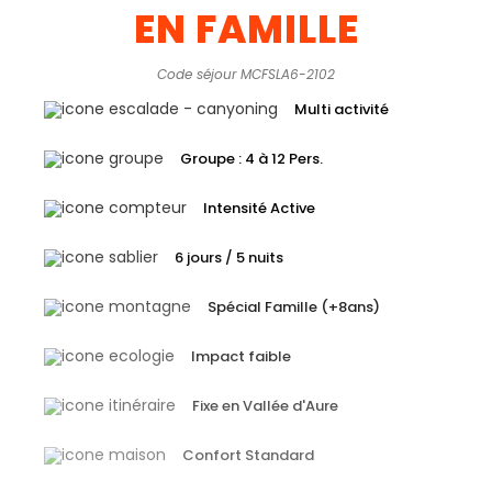
EN FAMILLE
Code séjour MCFSLA6-2102
Multi activité
Groupe : 4 à 12 Pers.
Intensité Active
6 jours / 5 nuits
Spécial Famille (+8ans)
Impact faible
Fixe en Vallée d'Aure
Confort Standard