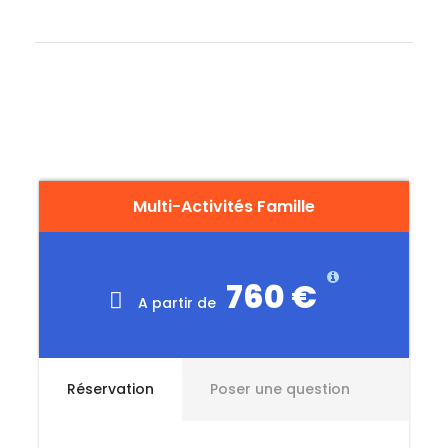
vacances inoubliables dans les Pyrénées !
Multi-Activités Famille
760 €
A partir de
Réservation
Poser une question