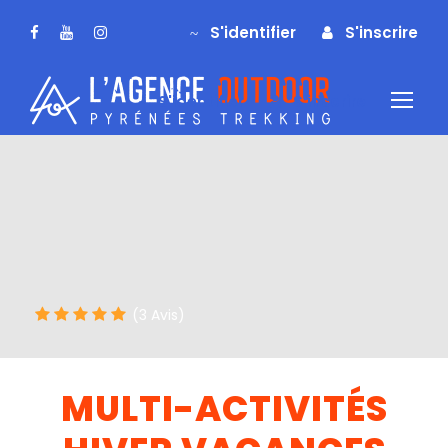
S'identifier
S'inscrire
S'identifier
S'inscrire
(3 Avis)
MULTI-ACTIVITÉS