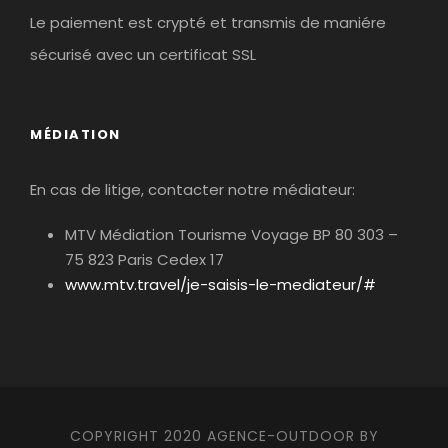
Le paiement est crypté et transmis de maniére
sécurisé avec un certificat SSL
MÉDIATION
En cas de litige, contacter notre médiateur:
MTV Médiation Tourisme Voyage BP 80 303 –
75 823 Paris Cedex 17
www.mtv.travel/je-saisis-le-mediateur/#
COPYRIGHT 2020 AGENCE-OUTDOOR BY