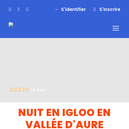
S'identifier
S'inscrire
S'identifier
S'inscrire
(5 Avis)
NUIT EN IGLOO EN
VALLÉE D'AURE