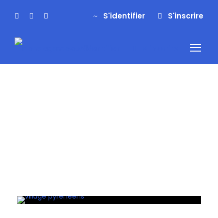
S'identifier
S'inscrire
S'identifier
S'inscrire
Tag
bivouac