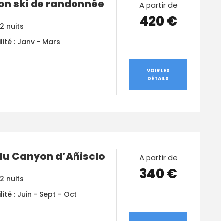
on ski de randonnée
A partir de
420 €
 2 nuits
lité : Janv - Mars
VOIR LES
DÉTAILS
 du Canyon d’Añisclo
A partir de
340 €
 2 nuits
lité : Juin - Sept - Oct