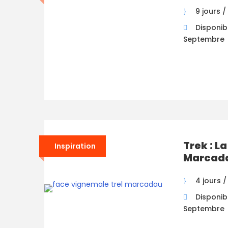
9 jours /
Disponibi
Septembre
Trek : L
Inspiration
Marcad
4 jours /
Disponibi
Septembre