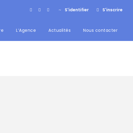
S'identifier
S'inscrire
re
L’Agence
Actualités
Nous contacter