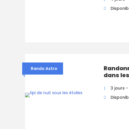
Disponibi
Randonn
Rando Astro
dans le
3 jours -
Disponibi