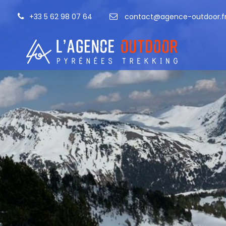
+33 5 62 98 07 64
contact@agence-outdoor.f