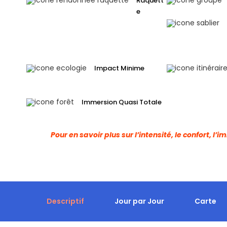
Raquett
e
Impact Minime
Immersion Quasi Totale
Pour en savoir plus sur l’intensité, le confort, l
Descriptif
Jour par Jour
Carte