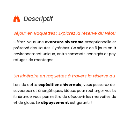
Descriptif
Séjour en Raquettes : Explorez la réserve du Néouv
Offrez-vous une
aventure hivernale
exceptionnelle en
préservé des Hautes-Pyrénées. Ce séjour de 6 jours en
i
environnement unique, entre sommets enneigés et paysa
refuges de montagne.
Un itinéraire en raquettes à travers la réserve du
Lors de cette
expéditions hivernale
, vous passerez de
savoureux et énergétiques, idéaux pour recharger vos 
itinérance vous permettra de découvrir les merveilles d
et de glace. Le
dépaysement
est garanti !