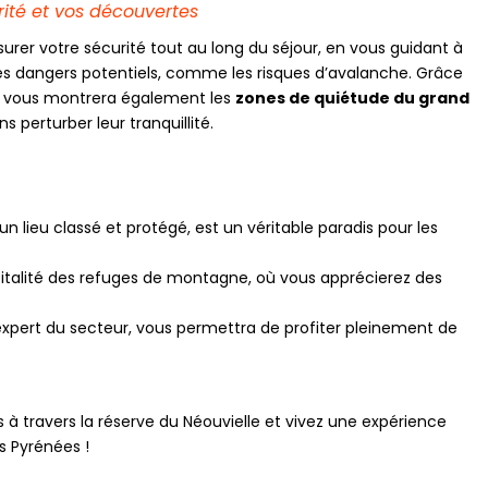
ité et vos découvertes
surer votre sécurité tout au long du séjour, en vous guidant à
 les dangers potentiels, comme les risques d’avalanche. Grâce
 il vous montrera également les
zones de quiétude du grand
 perturber leur tranquillité.
 un lieu classé et protégé, est un véritable paradis pour les
spitalité des refuges de montagne, où vous apprécierez des
pert du secteur, vous permettra de profiter pleinement de
à travers la réserve du Néouvielle et vivez une expérience
s Pyrénées !