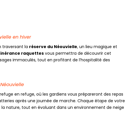
ielle en hiver
 traversant la
réserve du Néouvielle
, un lieu magique et
tinérance raquettes
vous permettra de découvrir cet
ges immaculés, tout en profitant de l’hospitalité des
 Néouvielle
 refuge en refuge, où les gardiens vous prépareront des repas
batteries après une journée de marche. Chaque étape de votre
e la nature, tout en évoluant dans un environnement de neige