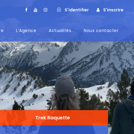
S'identifier
S'inscrire
re
L’Agence
Actualités
Nous contacter
Trek Raquette