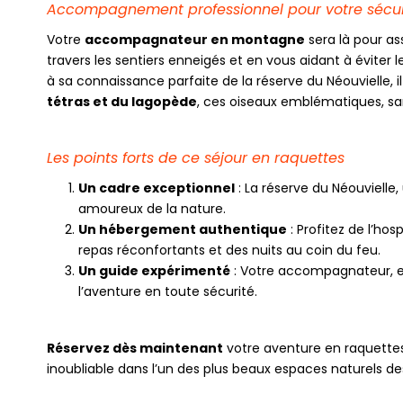
Accompagnement professionnel pour votre sécur
Votre
accompagnateur en montagne
sera là pour as
travers les sentiers enneigés et en vous aidant à éviter
à sa connaissance parfaite de la réserve du Néouvielle,
tétras et du lagopède
, ces oiseaux emblématiques, sans
Les points forts de ce séjour en raquettes
Un cadre exceptionnel
: La réserve du Néouvielle,
amoureux de la nature.
Un hébergement authentique
: Profitez de l’ho
repas réconfortants et des nuits au coin du feu.
Un guide expérimenté
: Votre accompagnateur, ex
l’aventure en toute sécurité.
Réservez dès maintenant
votre aventure en raquettes 
inoubliable dans l’un des plus beaux espaces naturels de