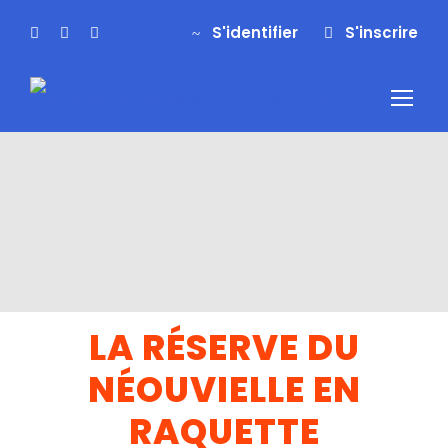
S'identifier
S'inscrire
S'identifier
S'inscrire
LA RÉSERVE DU
NÉOUVIELLE EN
RAQUETTE