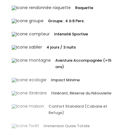
Raquette
Groupe : 4 à 8 Pers.
Intensité Sportive
4 jours / 3 nuits
Aventure Accompagnée (+15
ans)
Impact Minime
Itinérant, Réserve du Néouvielle
Confort Standard (Cabane et
Refuge)
Immersion Quasi Totale