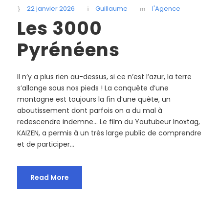
22 janvier 2026
Guillaume
l'Agence
Les 3000
Pyrénéens
Il n’y a plus rien au-dessus, si ce n’est l’azur, la terre
s’allonge sous nos pieds ! La conquête d’une
montagne est toujours la fin d’une quête, un
aboutissement dont parfois on a du mal à
redescendre indemne… Le film du Youtubeur Inoxtag,
KAIZEN, a permis à un très large public de comprendre
et de participer...
Read More