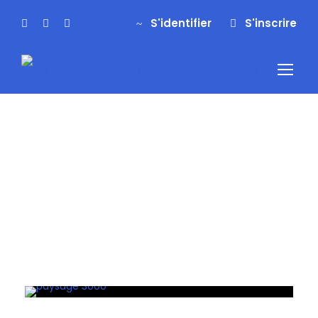
S'identifier
S'inscrire
S'identifier
S'inscrire
Tag
trekking