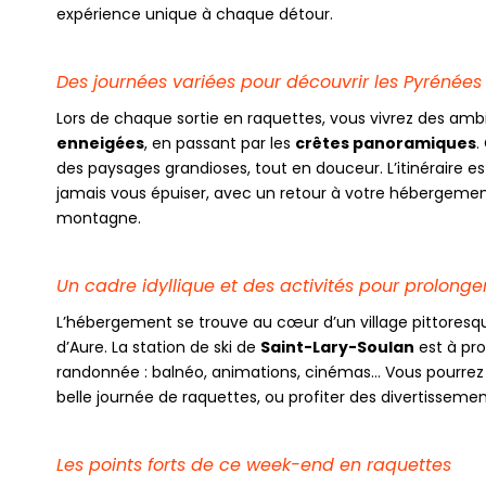
expérience unique à chaque détour.
Des journées variées pour découvrir les Pyrénée
Lors de chaque sortie en raquettes, vous vivrez des ambi
enneigées
, en passant par les
crêtes panoramiques
.
des paysages grandioses, tout en douceur. L’itinéraire e
jamais vous épuiser, avec un retour à votre hébergement
montagne.
Un cadre idyllique et des activités pour prolonge
L’hébergement se trouve au cœur d’un village pittoresque
d’Aure. La station de ski de
Saint-Lary-Soulan
est à pro
randonnée : balnéo, animations, cinémas… Vous pourrez
belle journée de raquettes, ou profiter des divertissemen
Les points forts de ce week-end en raquettes