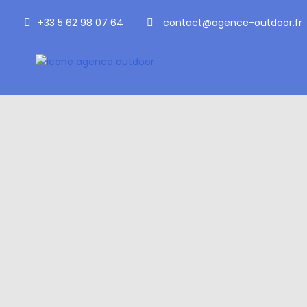
+33 5 62 98 07 64
contact@agence-outdoor.fr