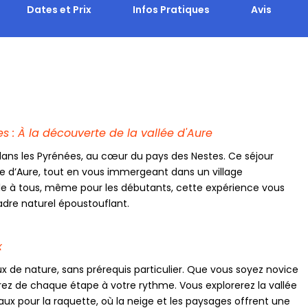
Dates et Prix
Infos Pratiques
Avis
: À la découverte de la vallée d'Aure
ans les Pyrénées, au cœur du pays des Nestes. Ce séjour
ée d’Aure, tout en vous immergeant dans un village
ble à tous, même pour les débutants, cette expérience vous
dre naturel époustouflant.
x
de nature, sans prérequis particulier. Que vous soyez novice
rez de chaque étape à votre rythme. Vous explorerez la vallée
éaux pour la raquette, où la neige et les paysages offrent une