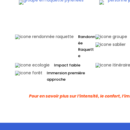
Randonn
ée
Raquett
e
Impact faible
Immersion première
approche
Pour en savoir plus sur l’intensité, le confort, l