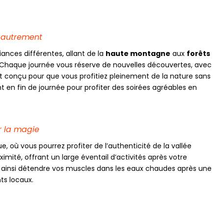
s autrement
ances différentes, allant de la
haute montagne
aux
forêts
 Chaque journée vous réserve de nouvelles découvertes, avec
st conçu pour que vous profitiez pleinement de la nature sans
 en fin de journée pour profiter des soirées agréables en
r la magie
, où vous pourrez profiter de l’authenticité de la vallée
ximité, offrant un large éventail d’activités après votre
 ainsi détendre vos muscles dans les eaux chaudes après une
ts locaux.