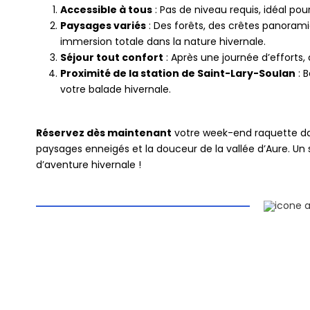
Accessible à tous
: Pas de niveau requis, idéal pou
Paysages variés
: Des forêts, des crêtes panora
immersion totale dans la nature hivernale.
Séjour tout confort
: Après une journée d’efforts
Proximité de la station de Saint-Lary-Soulan
: 
votre balade hivernale.
Réservez dès maintenant
votre week-end raquette dan
paysages enneigés et la douceur de la vallée d’Aure. Un
d’aventure hivernale !