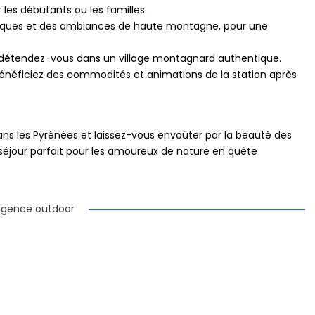
r les débutants ou les familles.
miques et des ambiances de haute montagne, pour une
, détendez-vous dans un village montagnard authentique.
Bénéficiez des commodités et animations de la station après
s les Pyrénées et laissez-vous envoûter par la beauté des
 séjour parfait pour les amoureux de nature en quête