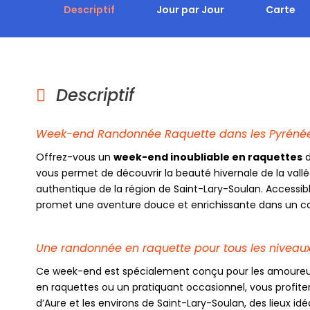
Descriptif
Jour par Jour
Carte
Descriptif
Week-end Randonnée Raquette dans les Pyrénées 
Offrez-vous un
week-end inoubliable en raquettes
d
vous permet de découvrir la beauté hivernale de la vall
authentique de la région de Saint-Lary-Soulan. Accessi
promet une aventure douce et enrichissante dans un ca
Une randonnée en raquette pour tous les niveau
Ce week-end est spécialement conçu pour les amoureux 
en raquettes ou un pratiquant occasionnel, vous profite
d’Aure et les environs de Saint-Lary-Soulan, des lieux id