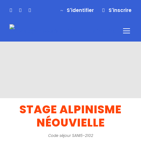
S'identifier
S'inscrire
S'identifier
S'inscrire
STAGE ALPINISME
NÉOUVIELLE
Code séjour SANI5-2102