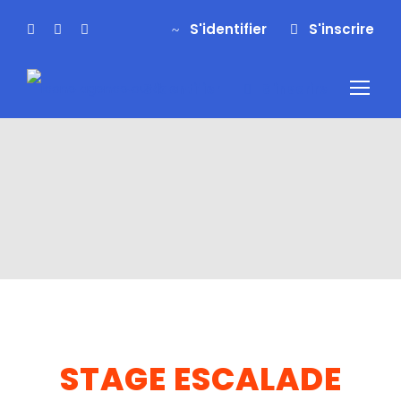
S'identifier
S'inscrire
S'identifier
S'inscrire
STAGE ESCALADE