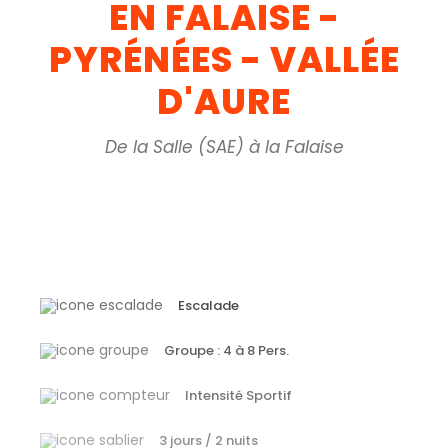
EN FALAISE -
PYRÉNÉES - VALLÉE
D'AURE
De la Salle (SAE) à la Falaise
Escalade
Groupe : 4 à 8 Pers.
Intensité Sportif
3 jours / 2 nuits