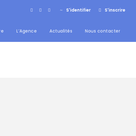
S'identifier
S'inscrire
re
L’Agence
Actualités
Nous contacter