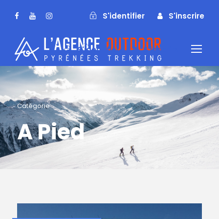
S'identifier
S'inscrire
S'identifier
S'inscrire
Catégorie
A Pied