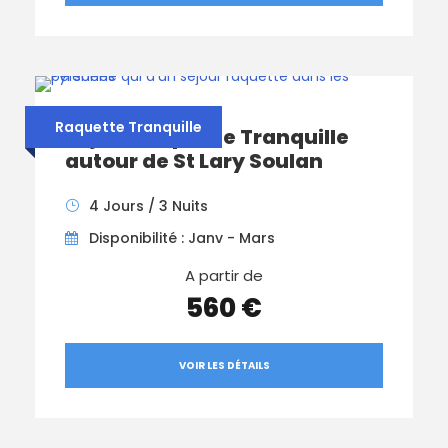
Raquette Tranquille
Séjour Raquette Tranquille
autour de St Lary Soulan
4 Jours / 3 Nuits
Disponibilité : Janv - Mars
A partir de
560 €
VOIR LES DÉTAILS