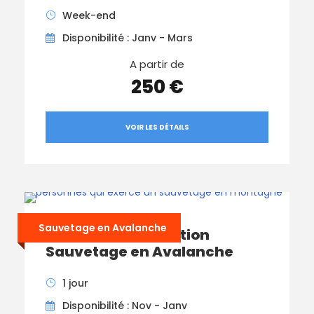
Week-end
Disponibilité : Janv - Mars
A partir de
250 €
VOIR LES DÉTAILS
Sauvetage en Avalanche
Journée de Formation
Sauvetage en Avalanche
1 jour
Disponibilité : Nov - Janv