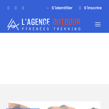
S'identifier
S'inscrire
S'identifier
S'inscrire
Intensité
Active