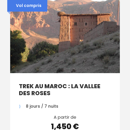
Vol compris
TREK AU MAROC : LA VALLEE
DES ROSES
8 jours / 7 nuits
A partir de
1,450 €