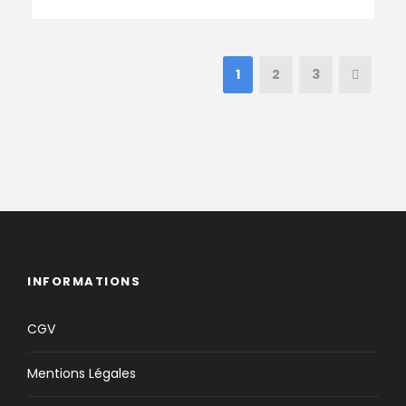
1
2
3
INFORMATIONS
CGV
Mentions Légales