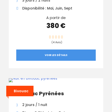
3 jours / 2 nuits
Disponibilité : Mai, Juin, Sept
A partir de
380 €
(4 Avis)
VOIR LES DÉTAILS
Bivouac
Bivouac Pyrénées
2 jours / 1 nuit