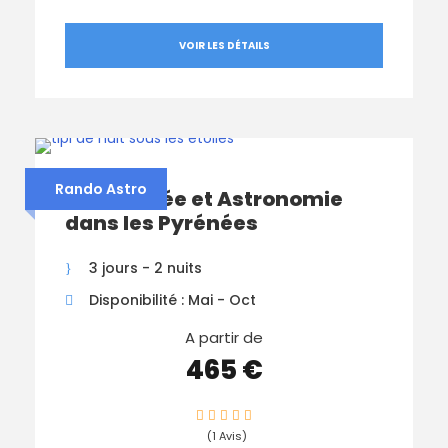
VOIR LES DÉTAILS
Rando Astro
Randonnée et Astronomie
dans les Pyrénées
3 jours - 2 nuits
Disponibilité : Mai - Oct
A partir de
465 €
(1 Avis)