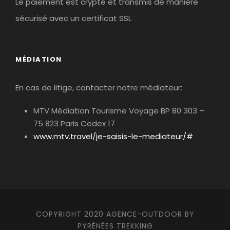
Le paiement est crypté et transmis de maniére
sécurisé avec un certificat SSL
MÉDIATION
En cas de litige, contacter notre médiateur:
MTV Médiation Tourisme Voyage BP 80 303 –
75 823 Paris Cedex 17
www.mtv.travel/je-saisis-le-mediateur/#
COPYRIGHT 2020 AGENCE-OUTDOOR BY
PYRÉNÉES TREKKING