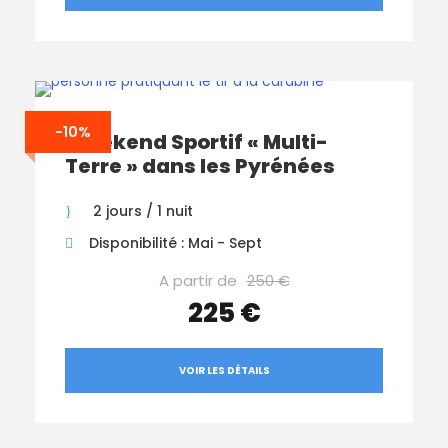
-10%
Weekend Sportif « Multi-
Terre » dans les Pyrénées
2 jours / 1 nuit
Disponibilité : Mai - Sept
A partir de
250 €
225 €
VOIR LES DÉTAILS