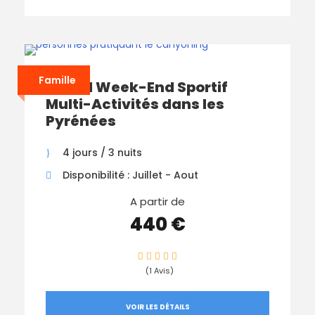
Famille
Grand Week-End Sportif
Multi-Activités dans les
Pyrénées
4 jours / 3 nuits
Disponibilité : Juillet - Aout
A partir de
440 €
(1 Avis)
VOIR LES DÉTAILS