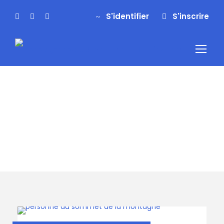
S'identifier
S'inscrire
S'identifier
S'inscrire
Tag
sejour famille