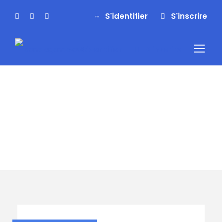
S'identifier
S'inscrire
S'identifier
S'inscrire
Tag
raquette et igloo