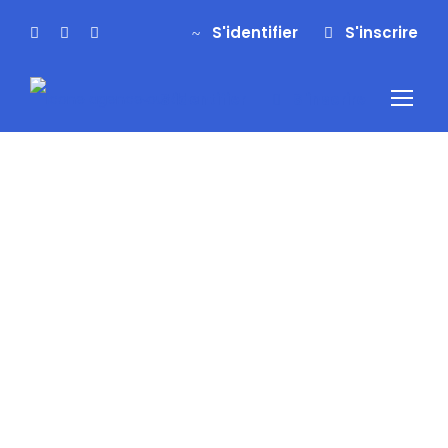
S'identifier
S'inscrire
S'identifier
S'inscrire
Envie
d’évasio
n ?