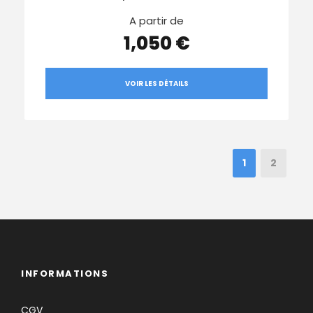
A partir de
1,050 €
VOIR LES DÉTAILS
1
2
INFORMATIONS
CGV