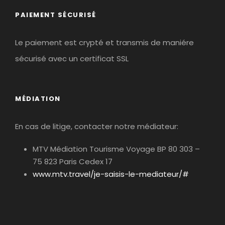
PAIEMENT SÉCURISÉ
Le paiement est crypté et transmis de maniére
sécurisé avec un certificat SSL
MÉDIATION
En cas de litige, contacter notre médiateur:
MTV Médiation Tourisme Voyage BP 80 303 –
75 823 Paris Cedex 17
www.mtv.travel/je-saisis-le-mediateur/#