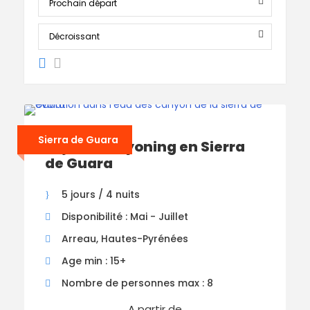
Sierra de Guara
Séjour Canyoning en Sierra
de Guara
5 jours / 4 nuits
Disponibilité : Mai - Juillet
Arreau, Hautes-Pyrénées
Age min : 15+
Nombre de personnes max : 8
A partir de