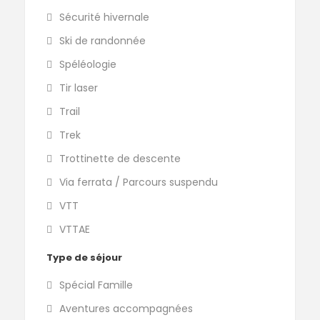
Sécurité hivernale
Ski de randonnée
Spéléologie
Tir laser
Trail
Trek
Trottinette de descente
Via ferrata / Parcours suspendu
VTT
VTTAE
Type de séjour
Spécial Famille
Aventures accompagnées