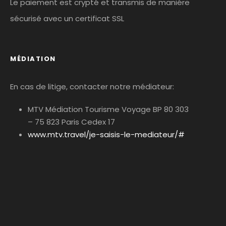
Le paiement est crypté et transmis de maniére
sécurisé avec un certificat SSL
MÉDIATION
En cas de litige, contacter notre médiateur:
MTV Médiation Tourisme Voyage BP 80 303
– 75 823 Paris Cedex 17
www.mtv.travel/je-saisis-le-mediateur/#