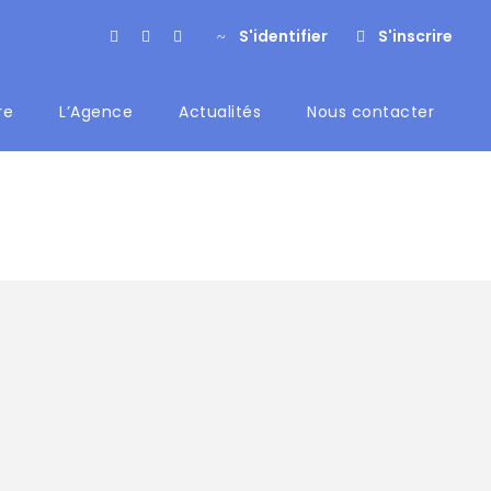
S'identifier
S'inscrire
re
L’Agence
Actualités
Nous contacter