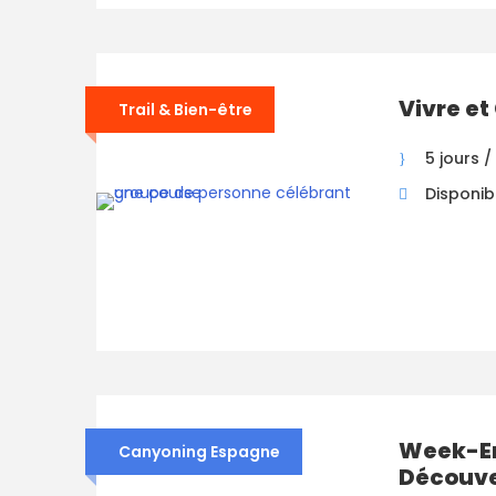
Vivre et
Trail & Bien-être
5 jours /
Disponibi
Week-E
Canyoning Espagne
Découve