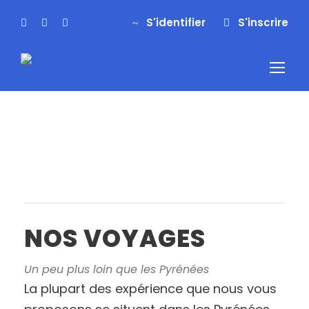
S'identifier
S'inscrire
S'identifier
S'inscrire
Nos Voyages
NOS VOYAGES
Un peu plus loin que les Pyrénées
La plupart des expérience que nous vous