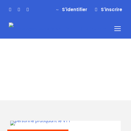
S'identifier
S'inscrire
S'identifier
S'inscrire
Tag
vtt pyrénées