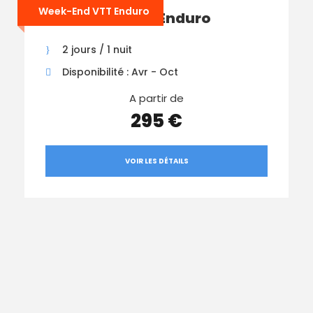
Week-End VTT Enduro
Week-End VTT Enduro
2 jours / 1 nuit
Disponibilité : Avr - Oct
A partir de
295 €
VOIR LES DÉTAILS