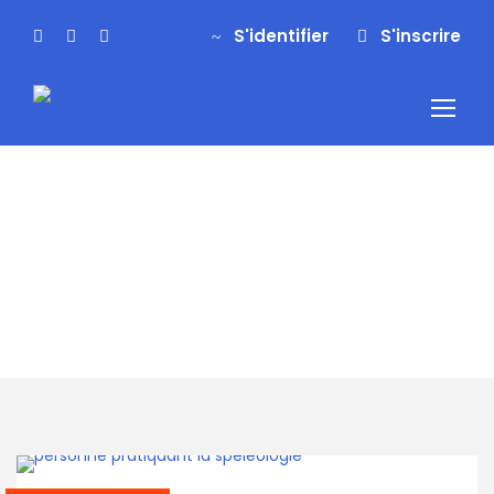
S'identifier
S'inscrire
S'identifier
S'inscrire
Tag
stage spéléo