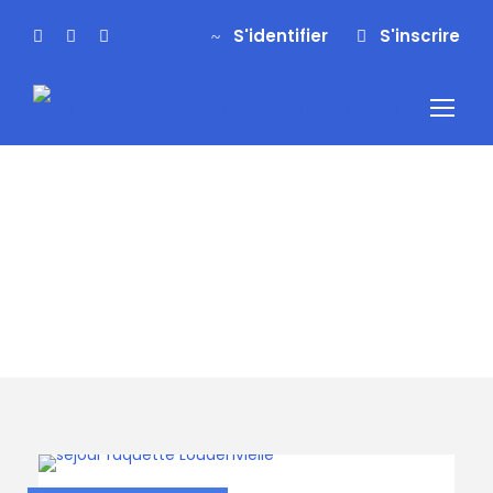
S'identifier
S'inscrire
S'identifier
S'inscrire
Tag
séjour raquette