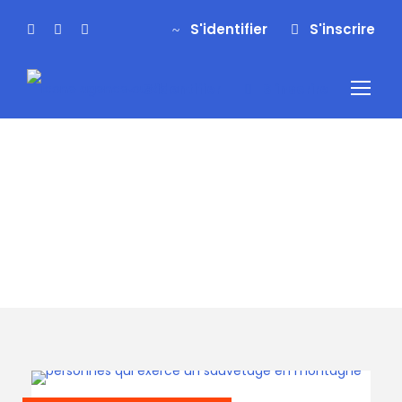
S'identifier
S'inscrire
S'identifier
S'inscrire
Tag
nivologie