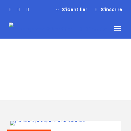
S'identifier
S'inscrire
S'identifier
S'inscrire
Tag
freeride