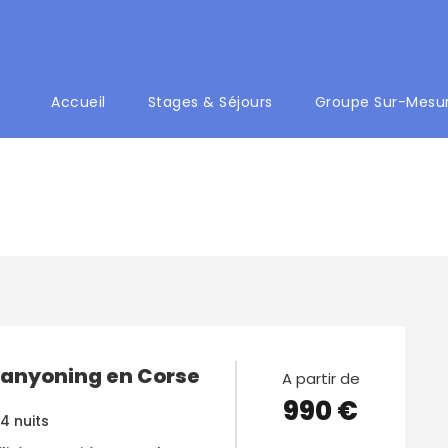
Accueil
Stages & Séjours
Groupe Sur-Mesu
Canyoning en Corse
A partir de
990 €
 4 nuits