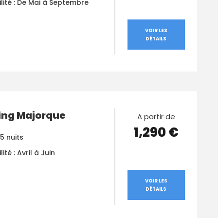
ilité : De Mai à Septembre
VOIR LES
DÉTAILS
ng Majorque
A partir de
1,290 €
 5 nuits
ité : Avril à Juin
VOIR LES
DÉTAILS