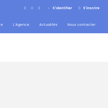
S'identifier
S'inscrire
re
L’Agence
Actualités
Nous contacter