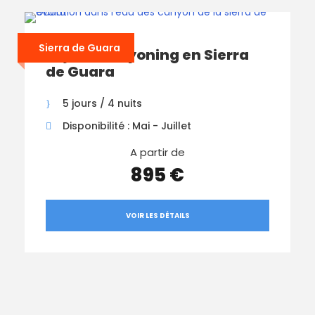
Sierra de Guara
Séjour Canyoning en Sierra
de Guara
5 jours / 4 nuits
Disponibilité : Mai - Juillet
A partir de
895 €
VOIR LES DÉTAILS