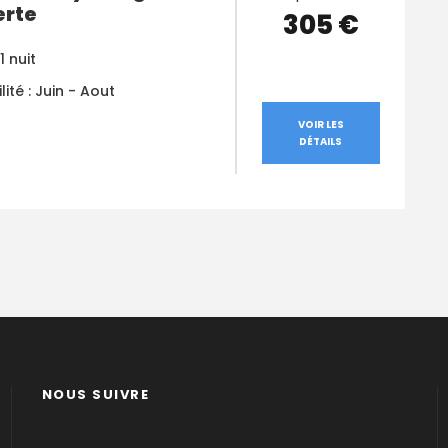
rte
305 €
1 nuit
lité : Juin - Aout
VOIR LES
DÉTAILS
NOUS SUIVRE