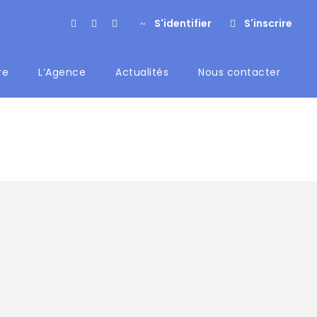
S'identifier
S'inscrire
re
L’Agence
Actualités
Nous contacter