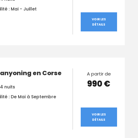
ité : Mai - Juillet
VOIR LES
DÉTAILS
Canyoning en Corse
A partir de
990 €
 4 nuits
ilité : De Mai à Septembre
VOIR LES
DÉTAILS