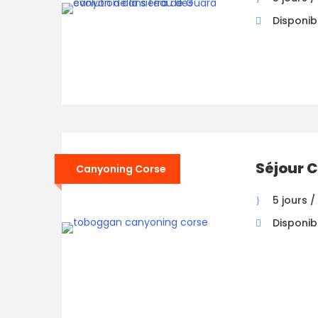
Disponibil
Séjour 
Canyoning Corse
5 jours /
Disponib