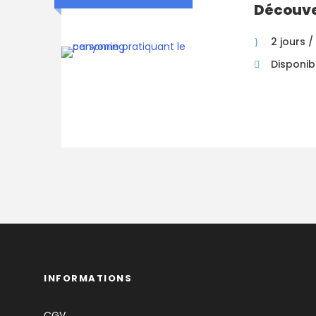
Découve
2 jours / 
Disponibi
INFORMATIONS
CGV