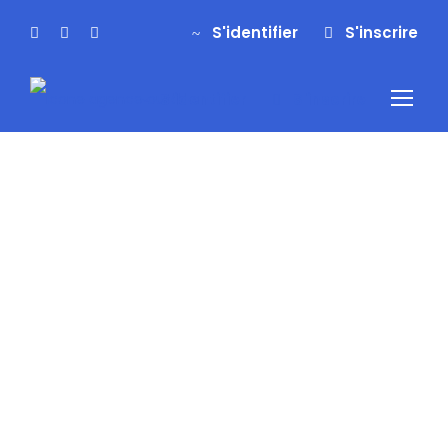
S'identifier
S'inscrire
S'identifier
S'inscrire
Envie
d’évasio
n ?