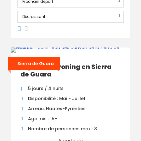
Sierra de Guara
Séjour Canyoning en Sierra
de Guara
5 jours / 4 nuits
Disponibilité : Mai - Juillet
Arreau, Hautes-Pyrénées
Age min : 15+
Nombre de personnes max : 8
A partir de