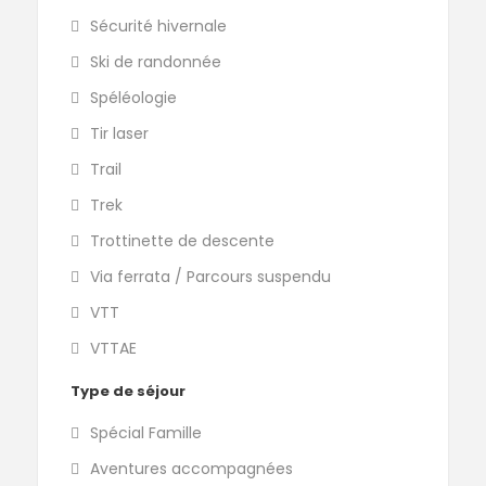
Sécurité hivernale
Ski de randonnée
Spéléologie
Tir laser
Trail
Trek
Trottinette de descente
Via ferrata / Parcours suspendu
VTT
VTTAE
Type de séjour
Spécial Famille
Aventures accompagnées