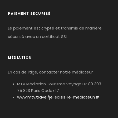
PAIEMENT SÉCURISÉ
Le paiement est crypté et transmis de maniére
sécurisé avec un certificat SSL
MÉDIATION
En cas de litige, contacter notre médiateur:
MTV Médiation Tourisme Voyage BP 80 303 –
75 823 Paris Cedex 17
www.mtv.travel/je-saisis-le-mediateur/#