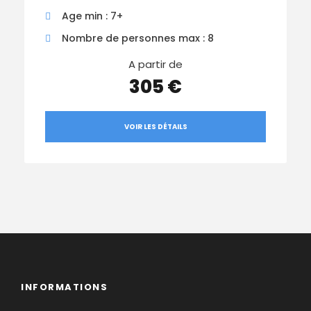
Age min : 7+
Nombre de personnes max : 8
A partir de
305 €
VOIR LES DÉTAILS
INFORMATIONS