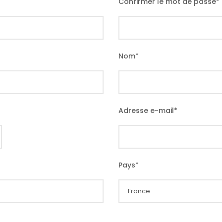
Confirmer le mot de passe
*
Nom
*
Adresse e-mail
*
Pays
*