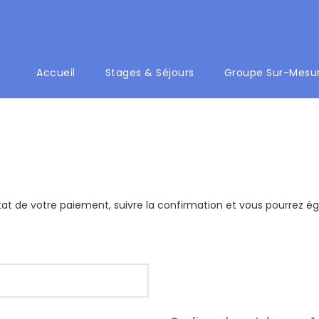
Accueil
Stages & Séjours
Groupe Sur-Mesu
tat de votre paiement, suivre la confirmation et vous pourrez ég