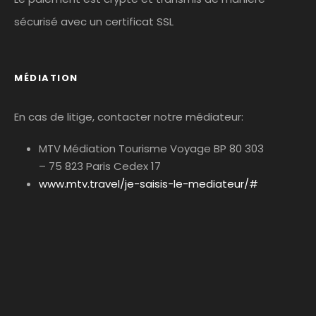
sécurisé avec un certificat SSL
MÉDIATION
En cas de litige, contacter notre médiateur:
MTV Médiation Tourisme Voyage BP 80 303
– 75 823 Paris Cedex 17
www.mtv.travel/je-saisis-le-mediateur/#