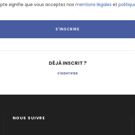
pte signifie que vous acceptez nos
mentions légales
et
politiqu
DÉJÀ INSCRIT ?
S'IDENTIFIER
NOUS SUIVRE