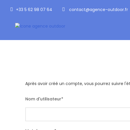
+33 5 62 98 07 64
contact@agence-outdoor.fr
Inscription
Après avoir créé un compte, vous pourrez suivre l'é
Nom d'utilisateur
*