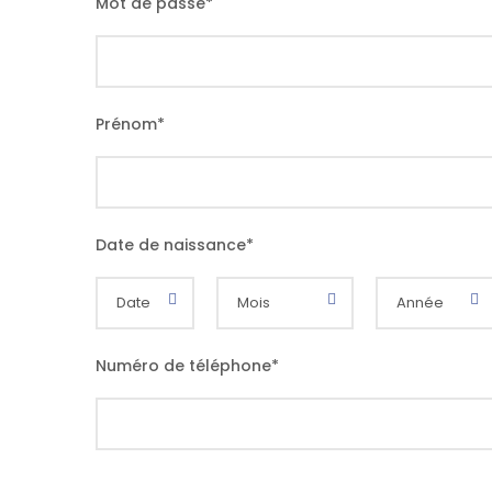
Mot de passe
*
Prénom
*
Date de naissance
*
Numéro de téléphone
*