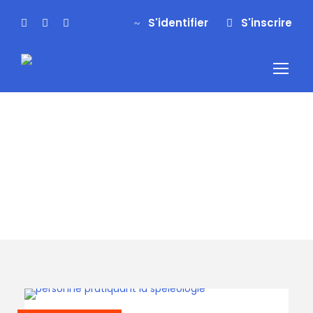
S'identifier
S'inscrire
S'identifier
S'inscrire
activités
Spéléologie